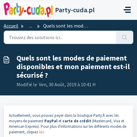
Passer au contenu principal
Party-cuda.pl
Accueil
...
Quels sont les modes de paiement disponibles et mon paiem...
Quels sont les modes de paiement
disponibles et mon paiement est-il
sécurisé ?
Modifié le Ven, 30 Août, 2019 à 10:41 H
Actuellement, vous pouvez payer dans la boutique Party.fr avec les
moyens de paiement
PayPal
et
carte de crédit
(Mastercard, Visa et
American Express). Pour plus d'informations sur les différents modes de
paiement, cliquez
ici
.