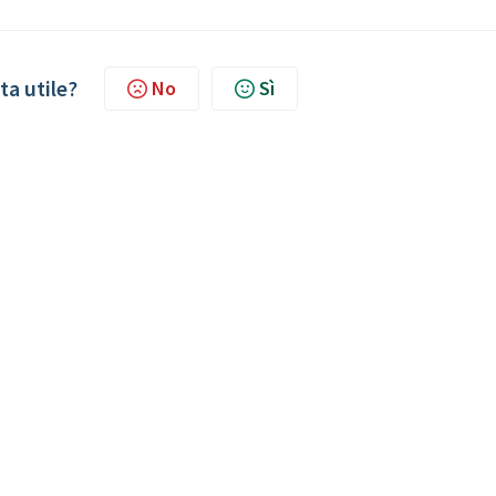
ta utile?
No
Sì