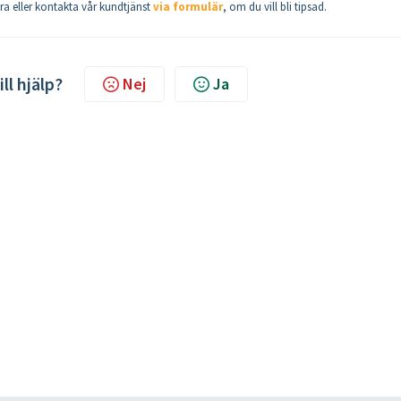
vara eller kontakta vår kundtjänst
via formulär
, om du vill bli tipsad.
ill hjälp?
Nej
Ja