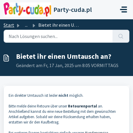
Zum hauptsächlichen Inhalt gehen
Party-cuda.pl
Start
...
Bietet ihr einen Umtausch an?
Bietet ihr einen Umtausch an?
Geändert am Fr, 17 Jan, 2025 um 8:05 VORMITTAGS
Ein direkter Umtausch ist leider
nicht
möglich.
Bitte melde deine Retoure über unser
Retourenportal
an.
Anschließend kannst du eine neue Bestellung mit dem gewünschten
Artikel aufgeben. Sobald wir deine Rücksendung erhalten haben,
erstatten wir dir den Kaufbetrag.
Bei weiteren Fragen kontaktiere einfach unseren
Kundenservice
.