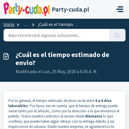
Saltar al contenido principal
Party-cuda.pl
Inicio
...
¿Cuál es el tiempo estimado de envio?
¿Cuál es el tiempo estimado de
envio?
Modificado el Lun, 25 May, 2020 a 6:35 A. M.
Por lo general, el tiempo estimado de envio es de entre
4 a 6 días
laborables
. Por favor, ten en cuenta que el tiempo de entrega puede
variar tanto por el artículo, como por la dirección a la que enviamos el
pedido. Todos nuestros artículos se envian desde
Alemania
lo que
conlleva, que puede haber algún retraso con la entrega debido a las
inspecciones de aduana. Desde nuestra empresa, te agradecemos tu