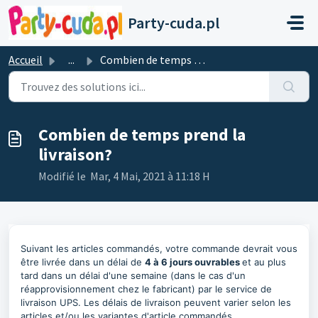
Passer au contenu principal
Party-cuda.pl
Accueil
...
Combien de temps prend la livraison?
Combien de temps prend la
livraison?
Modifié le Mar, 4 Mai, 2021 à 11:18 H
Suivant les articles commandés, votre commande devrait vous
être livrée dans un délai de
4
à 6 jours ouvrables
et au plus
tard dans un délai d'une semaine (dans le cas d'un
réapprovisionnement chez le fabricant) par le service de
livraison UPS. Les délais de livraison peuvent varier selon les
articles et/ou les variantes d'article commandés.