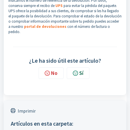
indicarnos el número de referencia de la devolución. Por favor,
conserva siempre el recibo de
UPS
para evitar la pérdida del paquete.
UPS ofrece la posibilidad a sus clientes, de comprobar si les ha llegado
el paquete de la devolución. Para comprobar el estado de la devolución
o comprobar información importante sobre tu pedido puedes acceder
a nuestro
portal de devoluciones
con el número de factura o
pedido.
¿Le ha sido útil este artículo?
No
Sí
Imprimir
Artículos en esta carpeta: