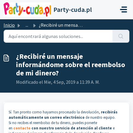
Saltar al contenido principal
Party-cuda.pl
Inicio
...
¿Recibiré un mensaje informándome sobre el reembolso de m...
¿Recibiré un mensaje
informándome sobre el reembolso
de mi dinero?
Modificado el Mie, 4 Sep, 2019 a 11:39 A. M.
Sí. Tan pronto como hayamos procesado la devolución,
recibirás
automáticamente un correo electrónico
de nuestro equipo.
Si no recibes el reembolso de tu dinero, puedes ponerte
en
contacto
con nuestro servicio de atención al cliente
e