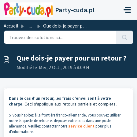
Passer au contenu principal
Party-cuda.pl
Accueil
...
Que dois-je payer pour un retour ?
Que dois-je payer pour un retour ?
Modifié le Mer, 2 Oct., 2019 à 8:09 H
Dans le cas d'un retour, les frais d'envoi sont à votre
charge.
Ceci s'applique aux retours partiels et complets.
Si vous habitez à la frontière franco-allemande, vous pouvez utiliser
notre étiquette de retour et déposer votre colis dans une poste
allemande. Veuillez contacter notre
service client
pour plus
d'informations.